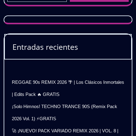
Entradas recientes
REGGAE 90s REMIX 2026 🌴 | Los Clásicos Inmortales
| Edits Pack 🔥 GRATIS
¡Solo Himnos! TECHNO TRANCE 90S (Remix Pack
2026 Vol. 1) ⚡GRATIS
🚀 ¡NUEVO! PACK VARIADO REMIX 2026 | VOL. 8 |