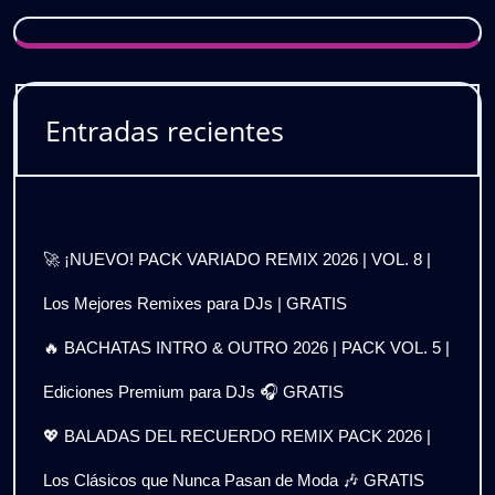
Entradas recientes
🚀 ¡NUEVO! PACK VARIADO REMIX 2026 | VOL. 8 |
Los Mejores Remixes para DJs | GRATIS
🔥 BACHATAS INTRO & OUTRO 2026 | PACK VOL. 5 |
Ediciones Premium para DJs 🎧 GRATIS
💖 BALADAS DEL RECUERDO REMIX PACK 2026 |
Los Clásicos que Nunca Pasan de Moda 🎶 GRATIS