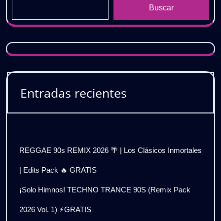
Buscar
Entradas recientes
REGGAE 90s REMIX 2026 🌴 | Los Clásicos Inmortales
| Edits Pack 🔥 GRATIS
¡Solo Himnos! TECHNO TRANCE 90S (Remix Pack
2026 Vol. 1) ⚡GRATIS