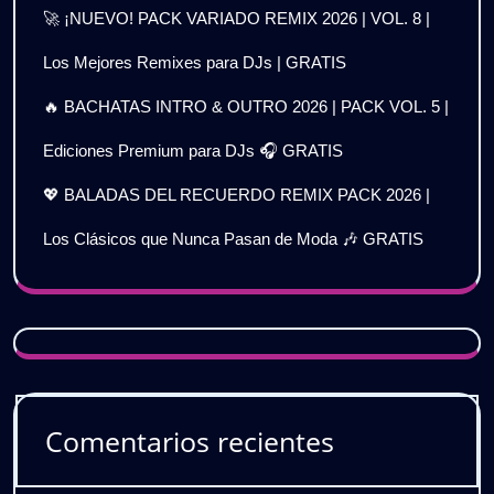
🚀 ¡NUEVO! PACK VARIADO REMIX 2026 | VOL. 8 |
Los Mejores Remixes para DJs | GRATIS
🔥 BACHATAS INTRO & OUTRO 2026 | PACK VOL. 5 |
Ediciones Premium para DJs 🎧 GRATIS
💖 BALADAS DEL RECUERDO REMIX PACK 2026 |
Los Clásicos que Nunca Pasan de Moda 🎶 GRATIS
Comentarios recientes