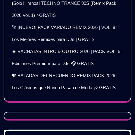
¡Solo Himnos! TECHNO TRANCE 90S (Remix Pack
2026 Vol. 1) ⚡GRATIS
🚀 ¡NUEVO! PACK VARIADO REMIX 2026 | VOL. 8 |
Los Mejores Remixes para DJs | GRATIS
🔥 BACHATAS INTRO & OUTRO 2026 | PACK VOL. 5 |
Ediciones Premium para DJs 🎧 GRATIS
💖 BALADAS DEL RECUERDO REMIX PACK 2026 |
Los Clásicos que Nunca Pasan de Moda 🎶 GRATIS