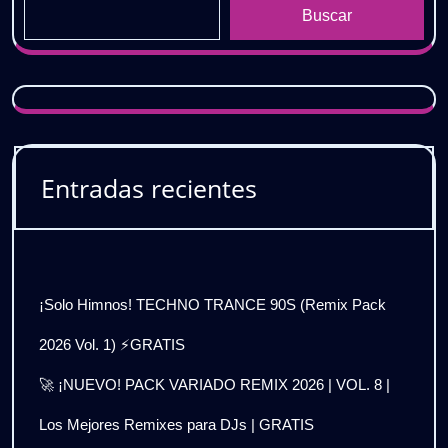
Buscar
Entradas recientes
¡Solo Himnos! TECHNO TRANCE 90S (Remix Pack
2026 Vol. 1) ⚡GRATIS
🚀 ¡NUEVO! PACK VARIADO REMIX 2026 | VOL. 8 |
Los Mejores Remixes para DJs | GRATIS