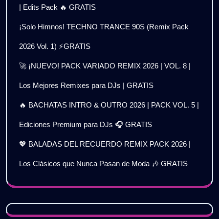
| Edits Pack 🔥 GRATIS
¡Solo Himnos! TECHNO TRANCE 90S (Remix Pack
2026 Vol. 1) ⚡GRATIS
🚀 ¡NUEVO! PACK VARIADO REMIX 2026 | VOL. 8 |
Los Mejores Remixes para DJs | GRATIS
🔥 BACHATAS INTRO & OUTRO 2026 | PACK VOL. 5 |
Ediciones Premium para DJs 🎧 GRATIS
💖 BALADAS DEL RECUERDO REMIX PACK 2026 |
Los Clásicos que Nunca Pasan de Moda 🎶 GRATIS