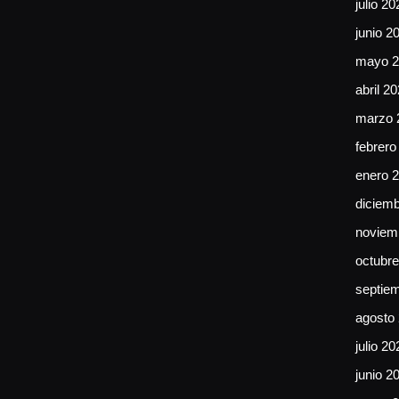
julio 20
junio 2
mayo 2
abril 2
marzo 
febrero
enero 
diciem
noviem
octubr
septie
agosto
julio 20
junio 2