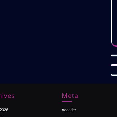
hives
Meta
 2026
Acceder