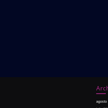
Arc
agosto