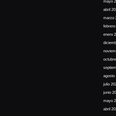
mayo 2
abril 2
marzo 
febrero
enero 
diciem
noviem
octubr
septie
agosto
julio 20
junio 2
mayo 2
abril 2