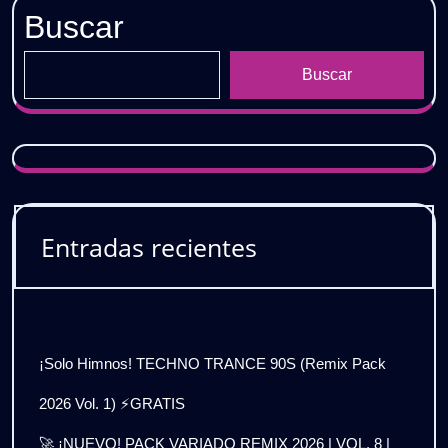
Buscar
Buscar
Entradas recientes
¡Solo Himnos! TECHNO TRANCE 90S (Remix Pack
2026 Vol. 1) ⚡GRATIS
🚀 ¡NUEVO! PACK VARIADO REMIX 2026 | VOL. 8 |