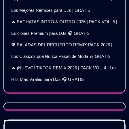
Los Mejores Remixes para DJs | GRATIS
🔥 BACHATAS INTRO & OUTRO 2026 | PACK VOL. 5 |
Ediciones Premium para DJs 🎧 GRATIS
💖 BALADAS DEL RECUERDO REMIX PACK 2026 |
Los Clásicos que Nunca Pasan de Moda 🎶 GRATIS
🔥 ¡NUEVO! TIKTOK REMIX 2026 | PACK VOL. 4 | Los
Hits Más Virales para DJs 🎧 GRATIS