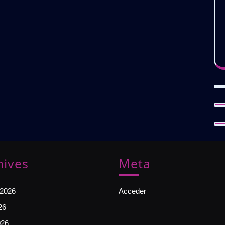
hives
Meta
 2026
Acceder
26
026