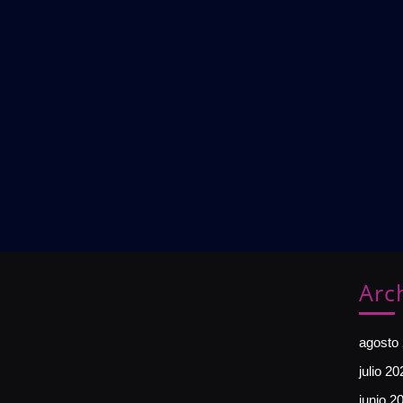
Arc
agosto
julio 20
junio 2