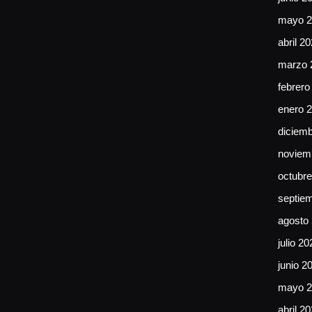
mayo 2
abril 2
marzo 
febrero
enero 
diciem
noviem
octubr
septie
agosto
julio 20
junio 2
mayo 2
abril 2