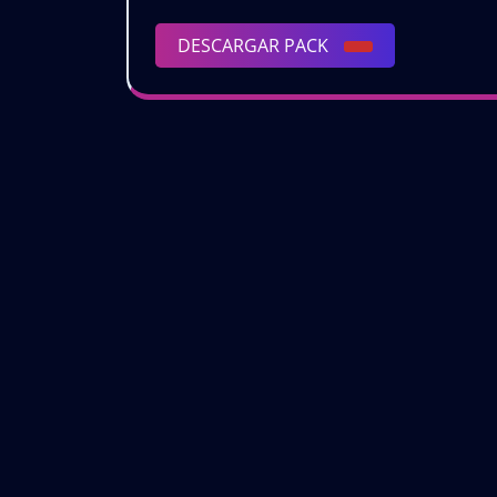
|
DESCARGAR
DESCARGAR PACK
𝗚𝗥𝗔
PACK