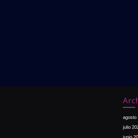
Arc
agosto
julio 20
junio 2