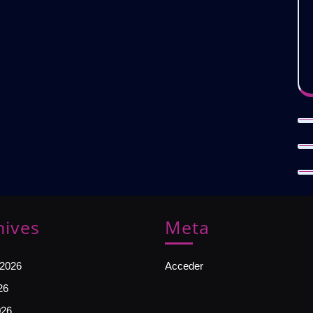
hives
Meta
 2026
Acceder
26
026