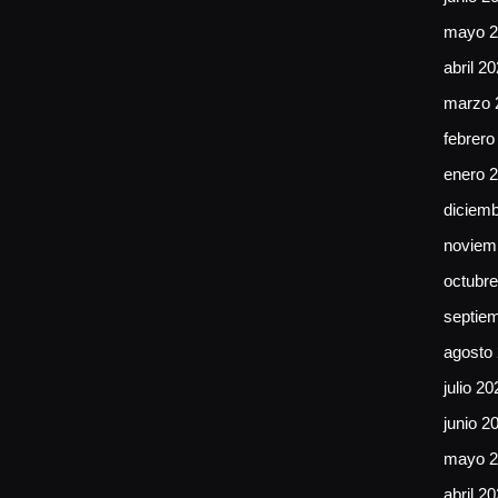
mayo 2
abril 2
marzo 
febrero
enero 
diciem
noviem
octubr
septie
agosto
julio 20
junio 2
mayo 2
abril 2