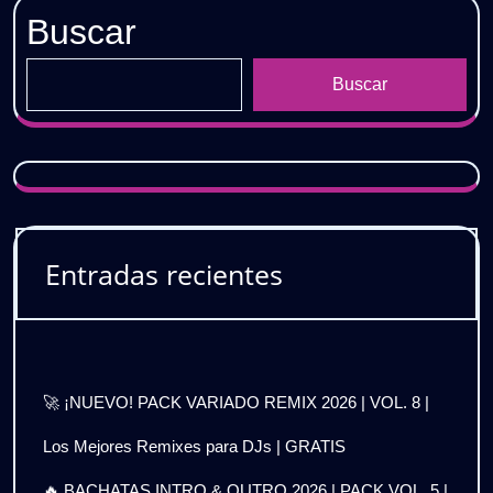
Buscar
Buscar
Entradas recientes
🚀 ¡NUEVO! PACK VARIADO REMIX 2026 | VOL. 8 |
Los Mejores Remixes para DJs | GRATIS
🔥 BACHATAS INTRO & OUTRO 2026 | PACK VOL. 5 |