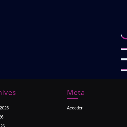
hives
Meta
 2026
Acceder
26
026