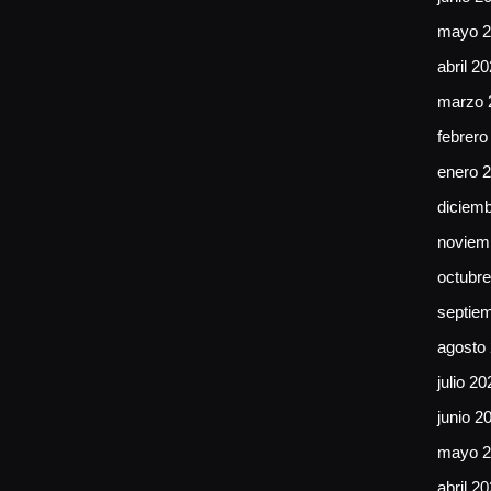
mayo 2
abril 2
marzo 
febrero
enero 
diciem
noviem
octubr
septie
agosto
julio 20
junio 2
mayo 2
abril 2