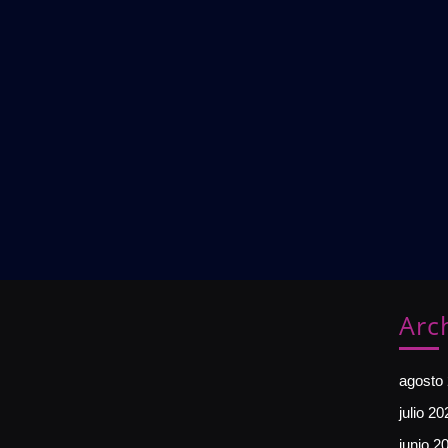
Arc
agosto
julio 20
junio 2