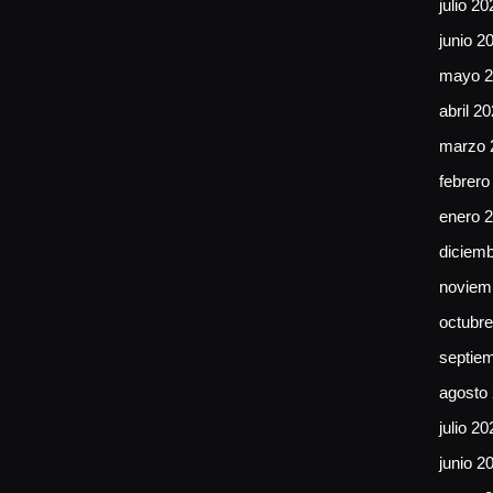
julio 20
junio 2
mayo 2
abril 2
marzo 
febrero
enero 
diciem
noviem
octubr
septie
agosto
julio 20
junio 2