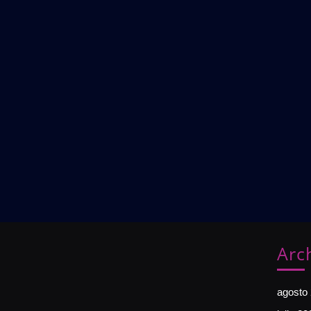
Arc
agosto