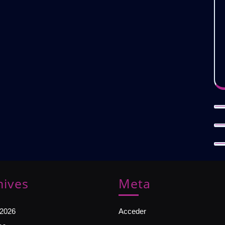
hives
Meta
 2026
Acceder