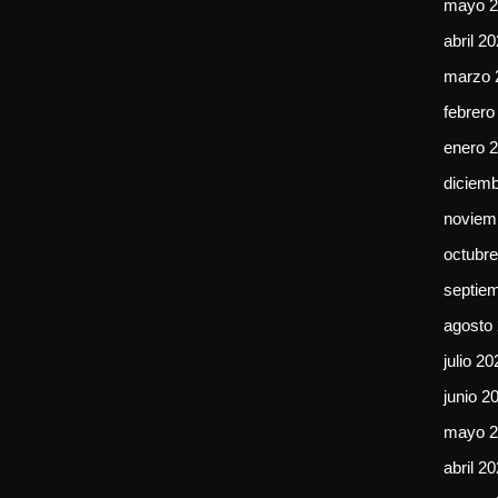
mayo 2
abril 2
marzo 
febrero
enero 
diciem
noviem
octubr
septie
agosto
julio 20
junio 2
mayo 2
abril 2