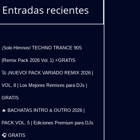
𝗫
Entradas recientes
𝗡𝗗𝗘𝗗
¡Solo Himnos! TECHNO TRANCE 90S
(Remix Pack 2026 Vol. 1) ⚡GRATIS
𝗦
🚀 ¡NUEVO! PACK VARIADO REMIX 2026 |
VOL. 8 | Los Mejores Remixes para DJs |
GRATIS
🔥 BACHATAS INTRO & OUTRO 2026 |
PACK VOL. 5 | Ediciones Premium para DJs
🎧 GRATIS