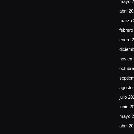
mayo 2
abril 2
marzo 
febrero
enero 
diciem
noviem
octubr
septie
agosto
julio 20
junio 2
mayo 2
abril 2