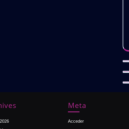
hives
Meta
 2026
Acceder