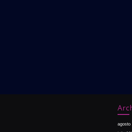
Arc
agosto