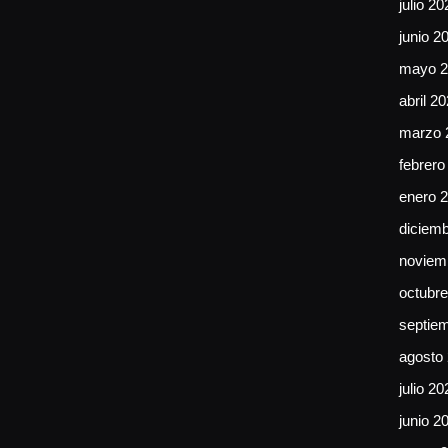
julio 20
junio 2
mayo 2
abril 2
marzo 
febrero
enero 
diciem
noviem
octubr
septie
agosto
julio 20
junio 2