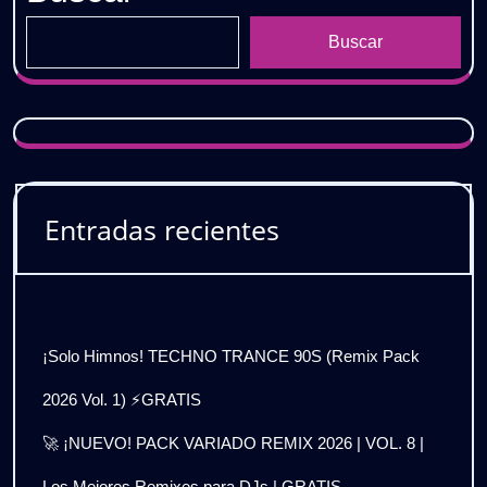
Buscar
Entradas recientes
¡Solo Himnos! TECHNO TRANCE 90S (Remix Pack
2026 Vol. 1) ⚡GRATIS
🚀 ¡NUEVO! PACK VARIADO REMIX 2026 | VOL. 8 |
Los Mejores Remixes para DJs | GRATIS