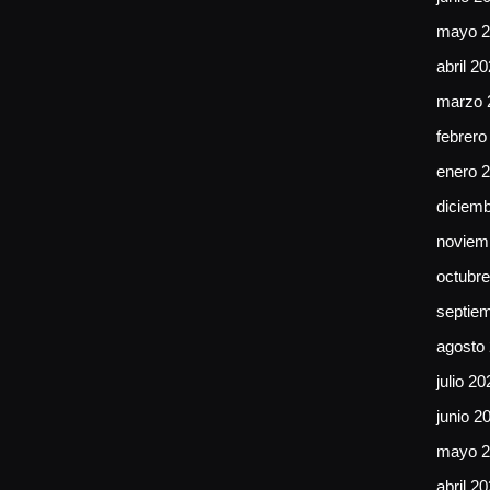
mayo 2
abril 2
marzo 
febrero
enero 
diciem
noviem
octubr
septie
agosto
julio 20
junio 2
mayo 2
abril 2