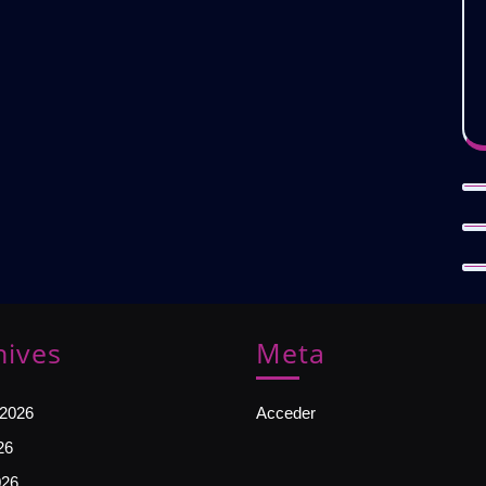
hives
Meta
 2026
Acceder
26
026