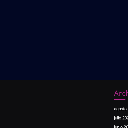
Arc
agosto
julio 20
junio 2