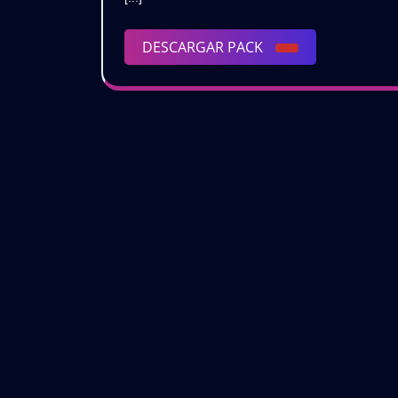
|
DESCARGAR
DESCARGAR PACK
PACK