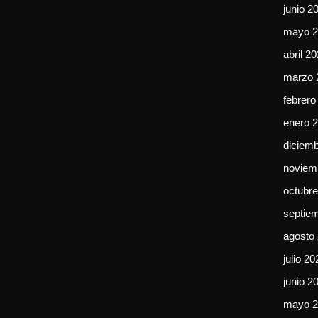
junio 2
mayo 2
abril 2
marzo 
febrero
enero 
diciem
noviem
octubr
septie
agosto
julio 20
junio 2
mayo 2