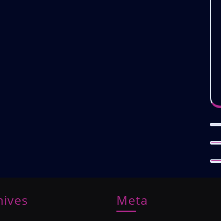
hives
Meta