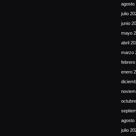
agosto
julio 20
junio 2
mayo 2
abril 2
marzo 
febrero
enero 
diciem
noviem
octubr
septie
agosto
julio 20