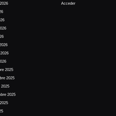
 2026
Acceder
26
026
026
026
2026
 2026
2026
bre 2025
bre 2025
e 2025
mbre 2025
 2025
25