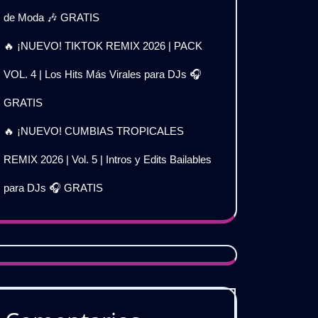
de Moda 🎶 GRATIS
🔥 ¡NUEVO! TIKTOK REMIX 2026 | PACK
VOL. 4 | Los Hits Más Virales para DJs 🎧
GRATIS
🔥 ¡NUEVO! CUMBIAS TROPICALES
REMIX 2026 | Vol. 5 | Intros y Edits Bailables
para DJs 🎧 GRATIS