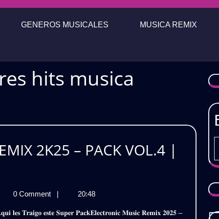
GENEROS MUSICALES
MUSICA REMIX
res hits musica
MIX 2K25 – PACK VOL.4 |
ECTRONIC
0 Comment
|
20:48
SIC
MIX