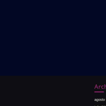
Arc
agosto