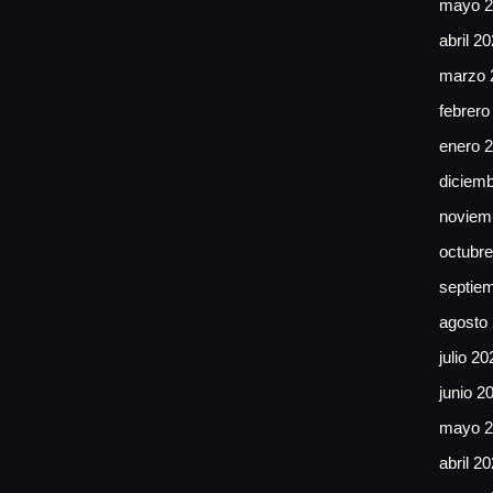
mayo 2
abril 2
marzo 
febrero
enero 
diciem
noviem
octubr
septie
agosto
julio 20
junio 2
mayo 2
abril 2