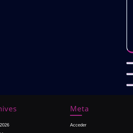
hives
Meta
 2026
Acceder