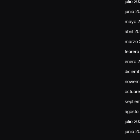
julio 20
junio 2
mayo 2
abril 2
marzo 
febrero
enero 
diciem
noviem
octubr
septie
agosto
julio 20
junio 2