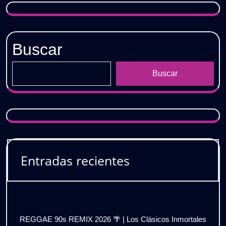
𝗚𝗥𝗔𝗧𝗜𝗦
Buscar
Buscar
Entradas recientes
REGGAE 90s REMIX 2026 🌴 | Los Clásicos Inmortales