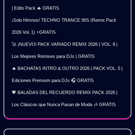
| Edits Pack 🔥 GRATIS
¡Solo Himnos! TECHNO TRANCE 90S (Remix Pack
2026 Vol. 1) ⚡GRATIS
🚀 ¡NUEVO! PACK VARIADO REMIX 2026 | VOL. 8 |
Los Mejores Remixes para DJs | GRATIS
🔥 BACHATAS INTRO & OUTRO 2026 | PACK VOL. 5 |
Ediciones Premium para DJs 🎧 GRATIS
💖 BALADAS DEL RECUERDO REMIX PACK 2026 |
Los Clásicos que Nunca Pasan de Moda 🎶 GRATIS