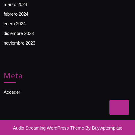
marzo 2024
febrero 2024
enero 2024
diciembre 2023
noviembre 2023
Meta
Acceder
Bac
to
Top
Audio Streaming WordPress Theme
By Buywptemplate