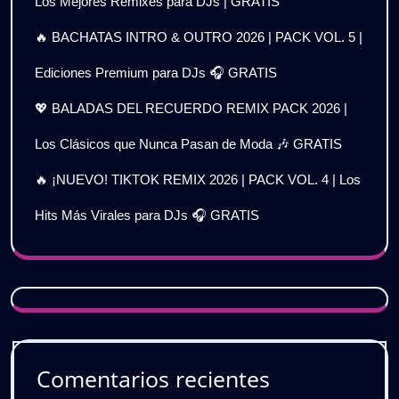
Los Mejores Remixes para DJs | GRATIS
🔥 BACHATAS INTRO & OUTRO 2026 | PACK VOL. 5 |
Ediciones Premium para DJs 🎧 GRATIS
💖 BALADAS DEL RECUERDO REMIX PACK 2026 |
Los Clásicos que Nunca Pasan de Moda 🎶 GRATIS
🔥 ¡NUEVO! TIKTOK REMIX 2026 | PACK VOL. 4 | Los
Hits Más Virales para DJs 🎧 GRATIS
Comentarios recientes