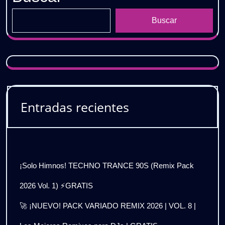
Buscar
Entradas recientes
¡Solo Himnos! TECHNO TRANCE 90S (Remix Pack
2026 Vol. 1) ⚡GRATIS
🚀 ¡NUEVO! PACK VARIADO REMIX 2026 | VOL. 8 |