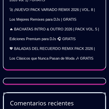
🚀 ¡NUEVO! PACK VARIADO REMIX 2026 | VOL. 8 |
Los Mejores Remixes para DJs | GRATIS
🔥 BACHATAS INTRO & OUTRO 2026 | PACK VOL. 5 |
Ediciones Premium para DJs 🎧 GRATIS
💖 BALADAS DEL RECUERDO REMIX PACK 2026 |
Los Clásicos que Nunca Pasan de Moda 🎶 GRATIS
Comentarios recientes