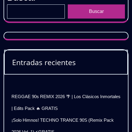
Buscar
Entradas recientes
REGGAE 90s REMIX 2026 🌴 | Los Clásicos Inmortales
| Edits Pack 🔥 GRATIS
¡Solo Himnos! TECHNO TRANCE 90S (Remix Pack
2026 Vol. 1) ⚡GRATIS