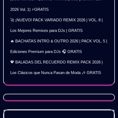
2026 Vol. 1) ⚡GRATIS
🚀 ¡NUEVO! PACK VARIADO REMIX 2026 | VOL. 8 |
Los Mejores Remixes para DJs | GRATIS
🔥 BACHATAS INTRO & OUTRO 2026 | PACK VOL. 5 |
Ediciones Premium para DJs 🎧 GRATIS
💖 BALADAS DEL RECUERDO REMIX PACK 2026 |
Los Clásicos que Nunca Pasan de Moda 🎶 GRATIS