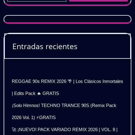
Entradas recientes
REGGAE 90s REMIX 2026 🌴 | Los Clásicos Inmortales
| Edits Pack 🔥 GRATIS
¡Solo Himnos! TECHNO TRANCE 90S (Remix Pack
2026 Vol. 1) ⚡GRATIS
🚀 ¡NUEVO! PACK VARIADO REMIX 2026 | VOL. 8 |