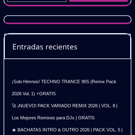
Entradas recientes
¡Solo Himnos! TECHNO TRANCE 90S (Remix Pack
2026 Vol. 1) ⚡GRATIS
🚀 ¡NUEVO! PACK VARIADO REMIX 2026 | VOL. 8 |
Los Mejores Remixes para DJs | GRATIS
🔥 BACHATAS INTRO & OUTRO 2026 | PACK VOL. 5 |