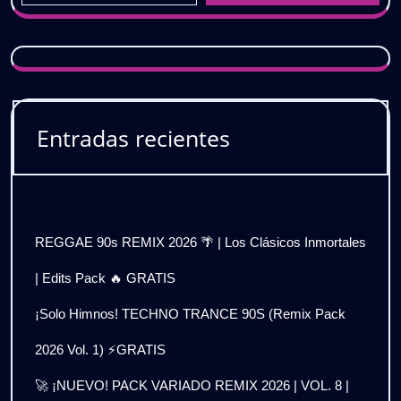
Entradas recientes
REGGAE 90s REMIX 2026 🌴 | Los Clásicos Inmortales
| Edits Pack 🔥 GRATIS
¡Solo Himnos! TECHNO TRANCE 90S (Remix Pack
2026 Vol. 1) ⚡GRATIS
🚀 ¡NUEVO! PACK VARIADO REMIX 2026 | VOL. 8 |