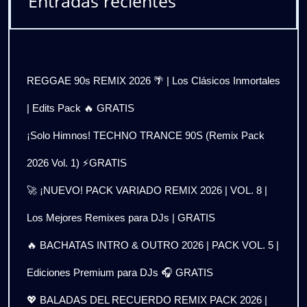
Entradas recientes
REGGAE 90s REMIX 2026 🌴 | Los Clásicos Inmortales
| Edits Pack 🔥 GRATIS
¡Solo Himnos! TECHNO TRANCE 90S (Remix Pack
2026 Vol. 1) ⚡GRATIS
🚀 ¡NUEVO! PACK VARIADO REMIX 2026 | VOL. 8 |
Los Mejores Remixes para DJs | GRATIS
🔥 BACHATAS INTRO & OUTRO 2026 | PACK VOL. 5 |
Ediciones Premium para DJs 🎧 GRATIS
💖 BALADAS DEL RECUERDO REMIX PACK 2026 |