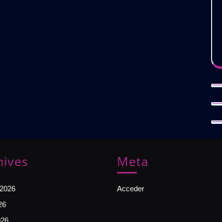
hives
Meta
 2026
Acceder
26
026