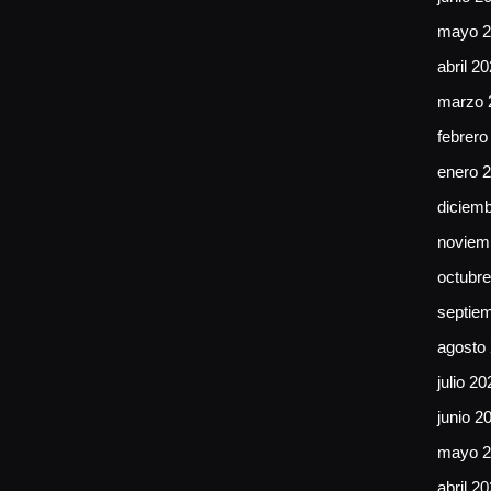
mayo 2
abril 2
marzo 
febrero
enero 
diciem
noviem
octubr
septie
agosto
julio 20
junio 2
mayo 2
abril 2