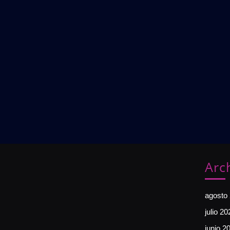
Arc
agosto
julio 20
junio 2