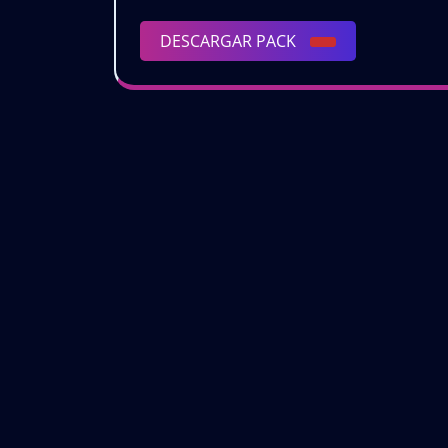
DESCARGAR
DESCARGAR PACK
|
PACK