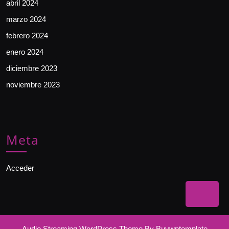
abril 2024
marzo 2024
febrero 2024
enero 2024
diciembre 2023
noviembre 2023
Meta
Acceder
Bac
to
Top
Audio Streaming WordPress Theme
By Buywptemplate