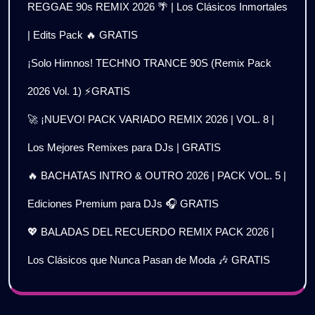
REGGAE 90s REMIX 2026 🌴 | Los Clásicos Inmortales
| Edits Pack 🔥 GRATIS
¡Solo Himnos! TECHNO TRANCE 90S (Remix Pack
2026 Vol. 1) ⚡GRATIS
🚀 ¡NUEVO! PACK VARIADO REMIX 2026 | VOL. 8 |
Los Mejores Remixes para DJs | GRATIS
🔥 BACHATAS INTRO & OUTRO 2026 | PACK VOL. 5 |
Ediciones Premium para DJs 🎧 GRATIS
💖 BALADAS DEL RECUERDO REMIX PACK 2026 |
Los Clásicos que Nunca Pasan de Moda 🎶 GRATIS