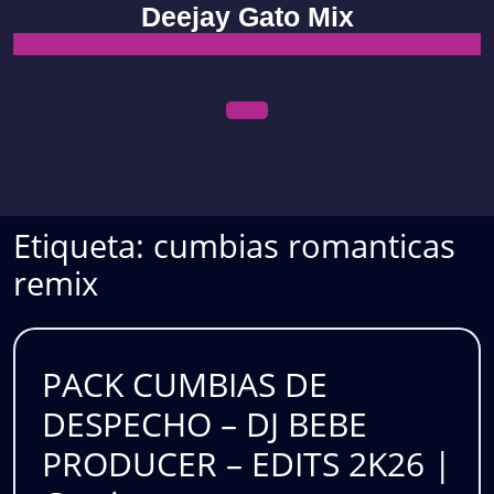
Skip
Deejay Gato Mix
to
content
Open
Menu
Etiqueta:
cumbias romanticas
remix
PACK CUMBIAS DE
DESPECHO – DJ BEBE
PRODUCER – EDITS 2K26 |