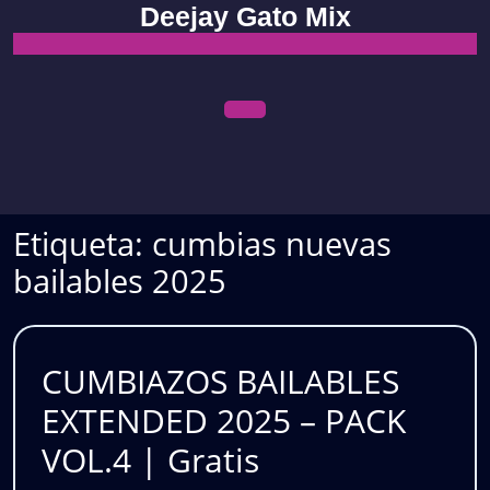
Skip
Deejay Gato Mix
to
content
Open
Menu
Etiqueta:
cumbias nuevas
bailables 2025
CUMBIAZOS BAILABLES
EXTENDED 2025 – PACK
CUMBIAZOS
VOL.4 | Gratis