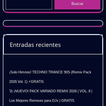
Buscar
Entradas recientes
¡Solo Himnos! TECHNO TRANCE 90S (Remix Pack
2026 Vol. 1) ⚡GRATIS
🚀 ¡NUEVO! PACK VARIADO REMIX 2026 | VOL. 8 |
Los Mejores Remixes para DJs | GRATIS