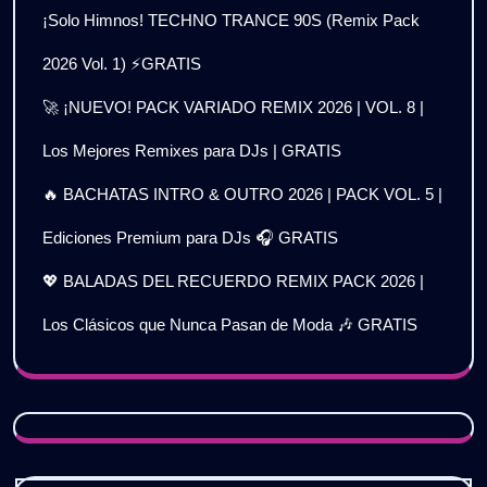
¡Solo Himnos! TECHNO TRANCE 90S (Remix Pack
2026 Vol. 1) ⚡GRATIS
🚀 ¡NUEVO! PACK VARIADO REMIX 2026 | VOL. 8 |
Los Mejores Remixes para DJs | GRATIS
🔥 BACHATAS INTRO & OUTRO 2026 | PACK VOL. 5 |
Ediciones Premium para DJs 🎧 GRATIS
💖 BALADAS DEL RECUERDO REMIX PACK 2026 |
Los Clásicos que Nunca Pasan de Moda 🎶 GRATIS