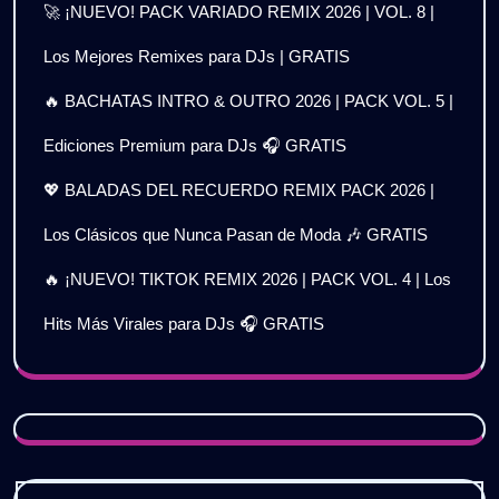
🚀 ¡NUEVO! PACK VARIADO REMIX 2026 | VOL. 8 |
Los Mejores Remixes para DJs | GRATIS
🔥 BACHATAS INTRO & OUTRO 2026 | PACK VOL. 5 |
Ediciones Premium para DJs 🎧 GRATIS
💖 BALADAS DEL RECUERDO REMIX PACK 2026 |
Los Clásicos que Nunca Pasan de Moda 🎶 GRATIS
🔥 ¡NUEVO! TIKTOK REMIX 2026 | PACK VOL. 4 | Los
Hits Más Virales para DJs 🎧 GRATIS