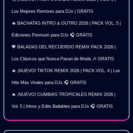
Los Mejores Remixes para DJs | GRATIS
🔥 BACHATAS INTRO & OUTRO 2026 | PACK VOL. 5 |
Ediciones Premium para DJs 🎧 GRATIS
💖 BALADAS DEL RECUERDO REMIX PACK 2026 |
Los Clásicos que Nunca Pasan de Moda 🎶 GRATIS
🔥 ¡NUEVO! TIKTOK REMIX 2026 | PACK VOL. 4 | Los
Hits Más Virales para DJs 🎧 GRATIS
🔥 ¡NUEVO! CUMBIAS TROPICALES REMIX 2026 |
Vol. 5 | Intros y Edits Bailables para DJs 🎧 GRATIS