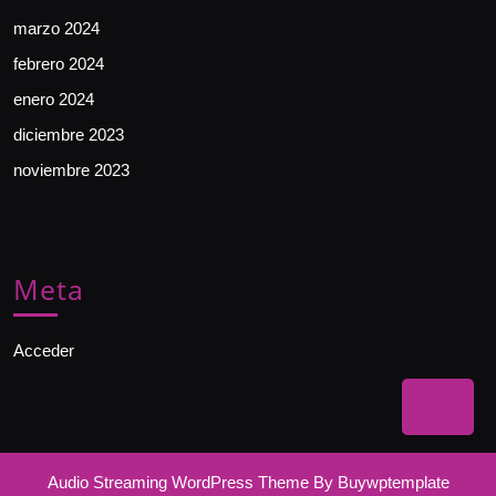
marzo 2024
febrero 2024
enero 2024
diciembre 2023
noviembre 2023
Meta
Acceder
Bac
to
Top
Audio Streaming WordPress Theme
By Buywptemplate