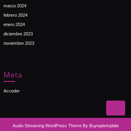
marzo 2024
febrero 2024
enero 2024
diciembre 2023
noviembre 2023
Meta
Acceder
Bac
to
Audio Streaming WordPress Theme
By Buywptemplate
Top