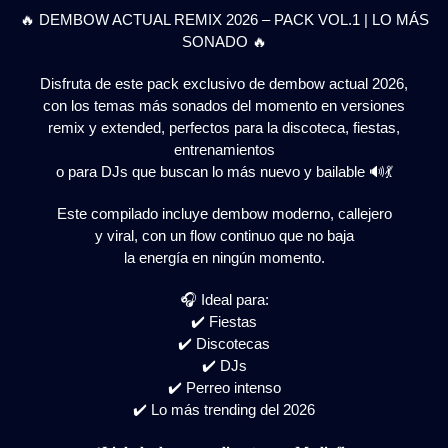
🔥 DEMBOW ACTUAL REMIX 2026 – PACK VOL.1 | LO MÁS
SONADO 🔥
Disfruta de este pack exclusivo de dembow actual 2026,
con los temas más sonados del momento en versiones
remix y extended, perfectos para la discoteca, fiestas,
entrenamientos
o para DJs que buscan lo más nuevo y bailable 🔊💃
Este compilado incluye dembow moderno, callejero
y viral, con un flow continuo que no baja
la energía en ningún momento.
🎧 Ideal para:
✔️ Fiestas
✔️ Discotecas
✔️ DJs
✔️ Perreo intenso
✔️ Lo más trending del 2026