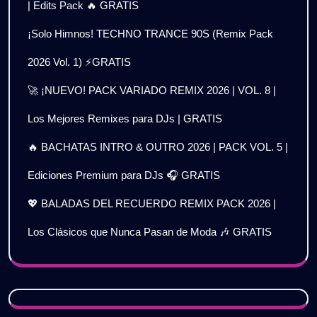
| Edits Pack 🔥 GRATIS
¡Solo Himnos! TECHNO TRANCE 90S (Remix Pack
2026 Vol. 1) ⚡GRATIS
🚀 ¡NUEVO! PACK VARIADO REMIX 2026 | VOL. 8 |
Los Mejores Remixes para DJs | GRATIS
🔥 BACHATAS INTRO & OUTRO 2026 | PACK VOL. 5 |
Ediciones Premium para DJs 🎧 GRATIS
💖 BALADAS DEL RECUERDO REMIX PACK 2026 |
Los Clásicos que Nunca Pasan de Moda 🎶 GRATIS