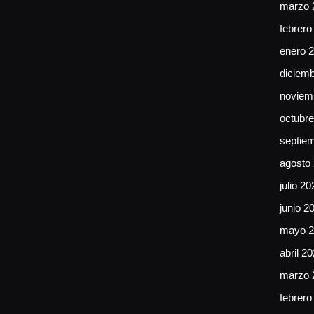
marzo 
febrero
enero 
diciem
noviem
octubr
septie
agosto
julio 20
junio 2
mayo 2
abril 2
marzo 
febrero