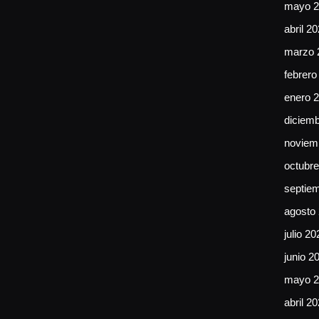
mayo 2
abril 2
marzo 
febrero
enero 
diciem
noviem
octubr
septie
agosto
julio 20
junio 2
mayo 2
abril 2