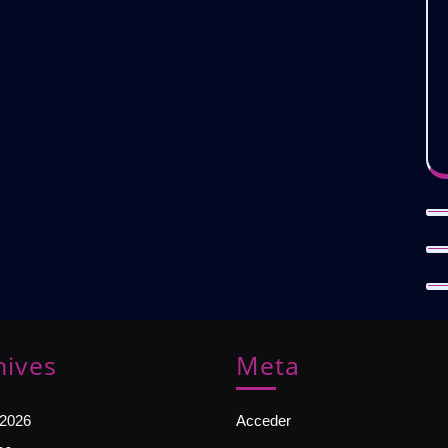
hives
Meta
 2026
Acceder