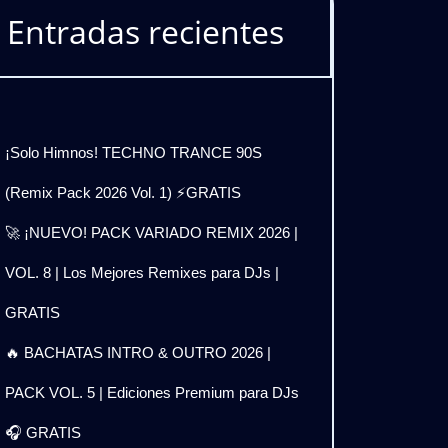
Entradas recientes
¡Solo Himnos! TECHNO TRANCE 90S
(Remix Pack 2026 Vol. 1) ⚡GRATIS
🚀 ¡NUEVO! PACK VARIADO REMIX 2026 |
VOL. 8 | Los Mejores Remixes para DJs |
GRATIS
🔥 BACHATAS INTRO & OUTRO 2026 |
PACK VOL. 5 | Ediciones Premium para DJs
🎧 GRATIS