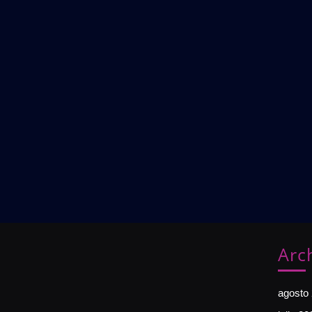
Arc
agosto