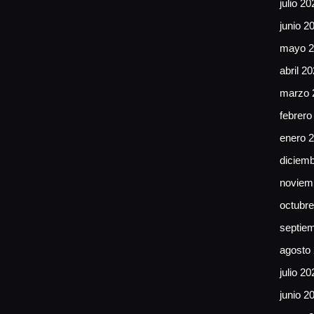
julio 20
junio 2
mayo 2
abril 2
marzo 
febrero
enero 
diciem
noviem
octubr
septie
agosto
julio 20
junio 2