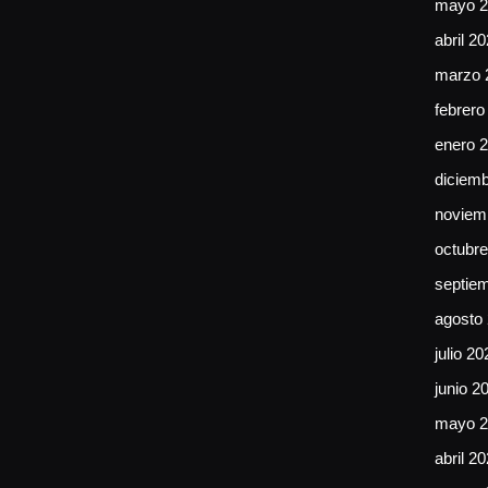
mayo 2
abril 2
marzo 
febrero
enero 
diciem
noviem
octubr
septie
agosto
julio 20
junio 2
mayo 2
abril 2