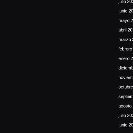
julio 20
junio 2
mayo 2
abril 2
marzo 
febrero
enero 
diciem
noviem
octubr
septie
agosto
julio 20
junio 2