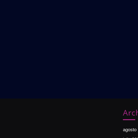
Arc
agosto