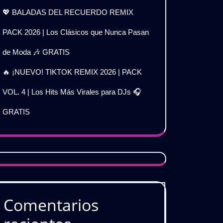
💖 BALADAS DEL RECUERDO REMIX
PACK 2026 | Los Clásicos que Nunca Pasan
de Moda 🎶 GRATIS
🔥 ¡NUEVO! TIKTOK REMIX 2026 | PACK
VOL. 4 | Los Hits Más Virales para DJs 🎧
GRATIS
𝐀
𝐃𝐄𝐃
Comentarios