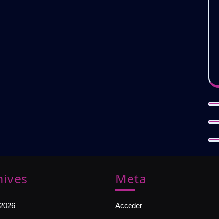
hives
Meta
 2026
Acceder