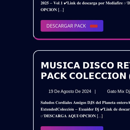
𝗣𝗔
𝟐𝟎𝟐𝟓 – 𝐕𝐨𝐥.𝟏 ✔𝐋𝐢𝐧𝐤 𝐝𝐞 𝐝𝐞𝐬𝐜𝐚𝐫𝐠𝐚 𝐩𝐨𝐫 𝐌𝐞𝐝𝐢𝐚𝐟
De
𝗣
𝟮𝗞
𝐎𝐏𝐂𝐈𝐎𝐍 [...]
2025
𝟮
–
–
𝗩
DESCARGAR
DESCARGAR PACK
𝗩𝗢
|
PACK
𝗚
|
𝗚𝗥
𝗠𝗨𝗦𝗜𝗖𝗔 𝗗𝗜𝗦𝗖𝗢 𝗥
𝗣𝗔𝗖𝗞 𝗖𝗢𝗟𝗘𝗖𝗖𝗜𝗢𝗡 (
19
19 De Agosto De 2024
|
Gato Mix D
De
𝐒𝐚𝐥𝐮𝐝𝐨𝐬 𝐂𝐨𝐫𝐝𝐢𝐚𝐥𝐞𝐬 𝐀𝐦𝐢𝐠𝐨𝐬 𝐃𝐉𝐒 𝐝𝐞𝐥 𝐏𝐥𝐚𝐧𝐞𝐭𝐚 𝐞𝐧𝐭𝐞𝐫𝐨𝐀𝐪𝐮𝐢 𝐥𝐞𝐬 𝐏𝐫𝐞𝐬𝐞𝐧𝐭𝐨 𝐞𝐬𝐭𝐞 𝐌𝐞𝐠𝐚 𝐏𝐚𝐜𝐤𝐌𝐮𝐬𝐢𝐜𝐚 𝐑𝐞𝐭𝐫𝐨 𝐃𝐢𝐬𝐜𝐨
Agosto
𝐄𝐱𝐭𝐞𝐧𝐝𝐞𝐝𝐂𝐨𝐥𝐞𝐜𝐜𝐢𝐨́𝐧 – 𝐄𝐱𝐬𝐚𝐢𝐝𝐞𝐫 𝐃𝐣 ✔𝐋𝐢𝐧𝐤 𝐝𝐞 𝐝𝐞
De
✅𝐃𝐄𝐒𝐂𝐀𝐑𝐆𝐀 𝐀𝐐𝐔𝐈 𝐎𝐏𝐂𝐈𝐎𝐍 [...]
2024