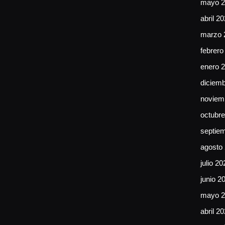
mayo 2
abril 2
marzo 
febrero
enero 
diciem
noviem
octubr
septie
agosto
julio 20
junio 2
mayo 2
abril 2