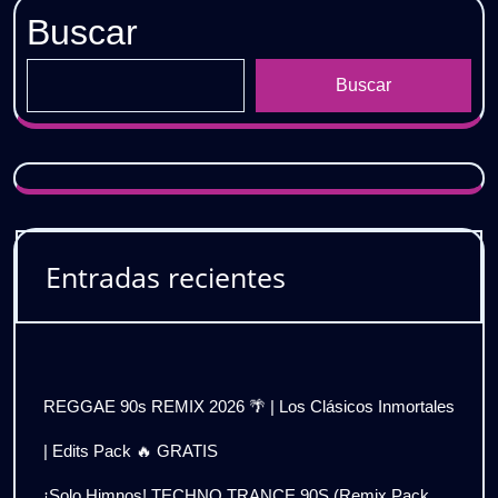
Buscar
Buscar
Entradas recientes
REGGAE 90s REMIX 2026 🌴 | Los Clásicos Inmortales
| Edits Pack 🔥 GRATIS
¡Solo Himnos! TECHNO TRANCE 90S (Remix Pack