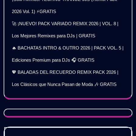
2026 Vol. 1) ⚡GRATIS
🚀 ¡NUEVO! PACK VARIADO REMIX 2026 | VOL. 8 |
Los Mejores Remixes para DJs | GRATIS
🔥 BACHATAS INTRO & OUTRO 2026 | PACK VOL. 5 |
Ediciones Premium para DJs 🎧 GRATIS
💖 BALADAS DEL RECUERDO REMIX PACK 2026 |
Los Clásicos que Nunca Pasan de Moda 🎶 GRATIS