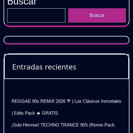
Buscar
Buscar
Entradas recientes
REGGAE 90s REMIX 2026 🌴 | Los Clásicos Inmortales
| Edits Pack 🔥 GRATIS
¡Solo Himnos! TECHNO TRANCE 90S (Remix Pack