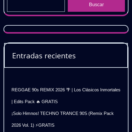
Buscar
Entradas recientes
REGGAE 90s REMIX 2026 🌴 | Los Clásicos Inmortales
| Edits Pack 🔥 GRATIS
¡Solo Himnos! TECHNO TRANCE 90S (Remix Pack
2026 Vol. 1) ⚡GRATIS