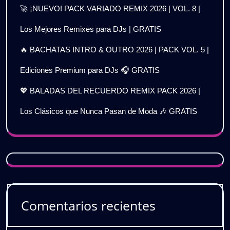
🚀 ¡NUEVO! PACK VARIADO REMIX 2026 | VOL. 8 |
Los Mejores Remixes para DJs | GRATIS
🔥 BACHATAS INTRO & OUTRO 2026 | PACK VOL. 5 |
Ediciones Premium para DJs 🎧 GRATIS
💖 BALADAS DEL RECUERDO REMIX PACK 2026 |
Los Clásicos que Nunca Pasan de Moda 🎶 GRATIS
Comentarios recientes