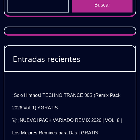
Buscar
Entradas recientes
¡Solo Himnos! TECHNO TRANCE 90S (Remix Pack
2026 Vol. 1) ⚡GRATIS
🚀 ¡NUEVO! PACK VARIADO REMIX 2026 | VOL. 8 |
Los Mejores Remixes para DJs | GRATIS