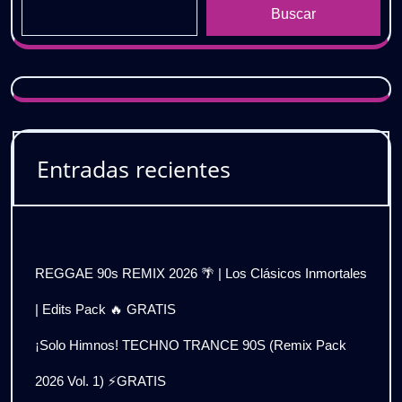
Buscar
Entradas recientes
REGGAE 90s REMIX 2026 🌴 | Los Clásicos Inmortales
| Edits Pack 🔥 GRATIS
¡Solo Himnos! TECHNO TRANCE 90S (Remix Pack
2026 Vol. 1) ⚡GRATIS