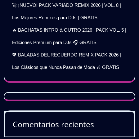
🚀 ¡NUEVO! PACK VARIADO REMIX 2026 | VOL. 8 |
Los Mejores Remixes para DJs | GRATIS
🔥 BACHATAS INTRO & OUTRO 2026 | PACK VOL. 5 |
Ediciones Premium para DJs 🎧 GRATIS
💖 BALADAS DEL RECUERDO REMIX PACK 2026 |
Los Clásicos que Nunca Pasan de Moda 🎶 GRATIS
Comentarios recientes