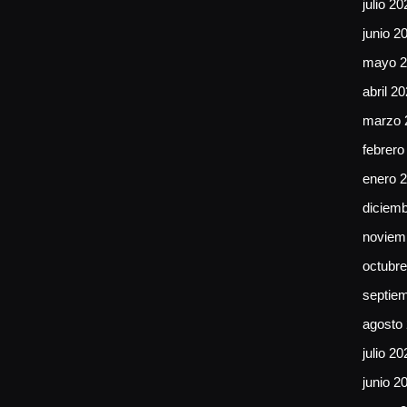
julio 20
junio 2
mayo 2
abril 2
marzo 
febrero
enero 
diciem
noviem
octubr
septie
agosto
julio 20
junio 2