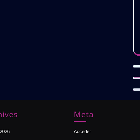
hives
Meta
 2026
Acceder