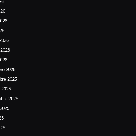
26
026
026
026
2026
 2026
2026
bre 2025
bre 2025
e 2025
mbre 2025
 2025
25
025