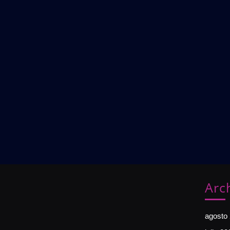
Arc
agosto