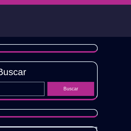
Buscar
Buscar
𝗘𝗦
𝗦
