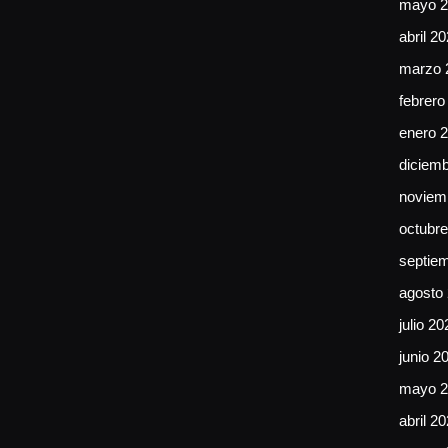
mayo 2
abril 2
marzo 
febrero
enero 
diciem
noviem
octubr
septie
agosto
julio 20
junio 2
mayo 2
abril 2