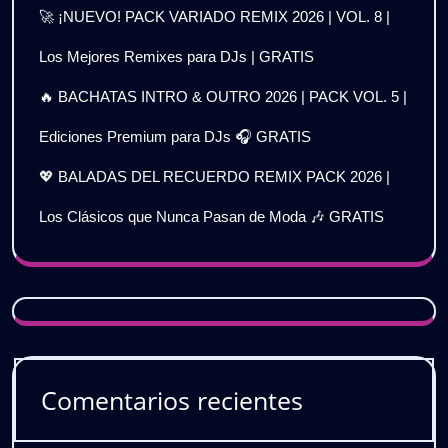
🚀 ¡NUEVO! PACK VARIADO REMIX 2026 | VOL. 8 |
Los Mejores Remixes para DJs | GRATIS
🔥 BACHATAS INTRO & OUTRO 2026 | PACK VOL. 5 |
Ediciones Premium para DJs 🎧 GRATIS
💖 BALADAS DEL RECUERDO REMIX PACK 2026 |
Los Clásicos que Nunca Pasan de Moda 🎶 GRATIS
Comentarios recientes