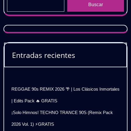
Buscar
Entradas recientes
REGGAE 90s REMIX 2026 🌴 | Los Clásicos Inmortales
| Edits Pack 🔥 GRATIS
¡Solo Himnos! TECHNO TRANCE 90S (Remix Pack
2026 Vol. 1) ⚡GRATIS