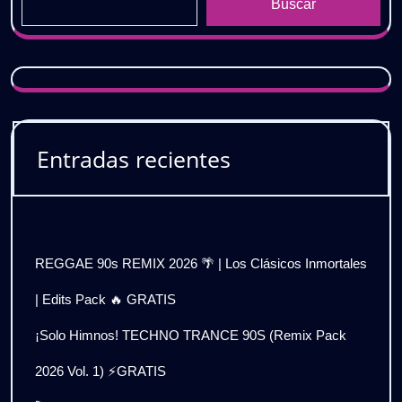
Buscar
Entradas recientes
REGGAE 90s REMIX 2026 🌴 | Los Clásicos Inmortales
| Edits Pack 🔥 GRATIS
¡Solo Himnos! TECHNO TRANCE 90S (Remix Pack
2026 Vol. 1) ⚡GRATIS