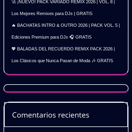
🚀 ¡NUEVO! PACK VARIADO REMIX 2026 | VOL. 8 |
Los Mejores Remixes para DJs | GRATIS
🔥 BACHATAS INTRO & OUTRO 2026 | PACK VOL. 5 |
Ediciones Premium para DJs 🎧 GRATIS
💖 BALADAS DEL RECUERDO REMIX PACK 2026 |
Los Clásicos que Nunca Pasan de Moda 🎶 GRATIS
Comentarios recientes