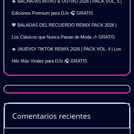
🔥 BACHATAS INTRO & OUTRO 2026 | PACK VOL. 5 |
Ediciones Premium para DJs 🎧 GRATIS
💖 BALADAS DEL RECUERDO REMIX PACK 2026 |
Los Clásicos que Nunca Pasan de Moda 🎶 GRATIS
🔥 ¡NUEVO! TIKTOK REMIX 2026 | PACK VOL. 4 | Los
Hits Más Virales para DJs 🎧 GRATIS
Comentarios recientes