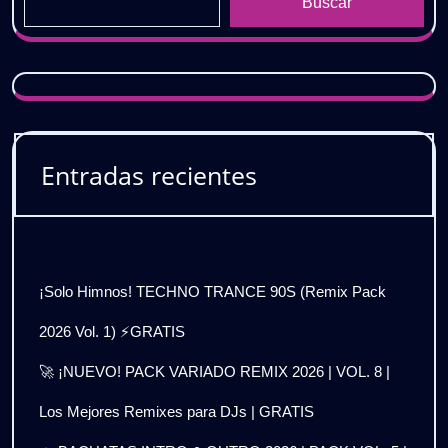
Buscar
Entradas recientes
¡Solo Himnos! TECHNO TRANCE 90S (Remix Pack
2026 Vol. 1) ⚡GRATIS
🚀 ¡NUEVO! PACK VARIADO REMIX 2026 | VOL. 8 |
Los Mejores Remixes para DJs | GRATIS