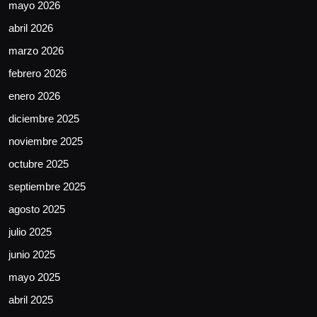
mayo 2026
abril 2026
marzo 2026
febrero 2026
enero 2026
diciembre 2025
noviembre 2025
octubre 2025
septiembre 2025
agosto 2025
julio 2025
junio 2025
mayo 2025
abril 2025