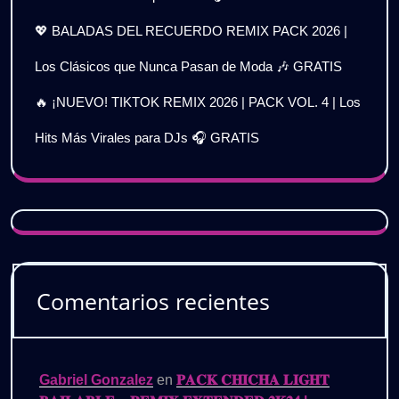
💖 BALADAS DEL RECUERDO REMIX PACK 2026 |
Los Clásicos que Nunca Pasan de Moda 🎶 GRATIS
🔥 ¡NUEVO! TIKTOK REMIX 2026 | PACK VOL. 4 | Los
Hits Más Virales para DJs 🎧 GRATIS
Comentarios recientes
Gabriel Gonzalez
en
𝐏𝐀𝐂𝐊 𝐂𝐇𝐈𝐂𝐇𝐀 𝐋𝐈𝐆𝐇𝐓