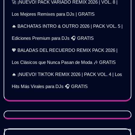
🚀 ¡NUEVO! PACK VARIADO REMIX 2026 | VOL. 8 |
Los Mejores Remixes para DJs | GRATIS
🔥 BACHATAS INTRO & OUTRO 2026 | PACK VOL. 5 |
Ediciones Premium para DJs 🎧 GRATIS
💖 BALADAS DEL RECUERDO REMIX PACK 2026 |
Los Clásicos que Nunca Pasan de Moda 🎶 GRATIS
🔥 ¡NUEVO! TIKTOK REMIX 2026 | PACK VOL. 4 | Los
Hits Más Virales para DJs 🎧 GRATIS