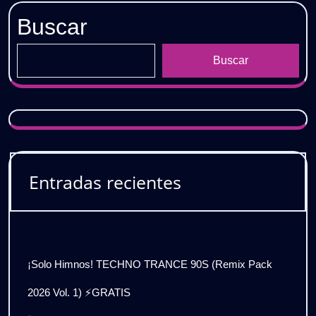
GRATIS
Buscar
Buscar
Entradas recientes
¡Solo Himnos! TECHNO TRANCE 90S (Remix Pack
2026 Vol. 1) ⚡GRATIS