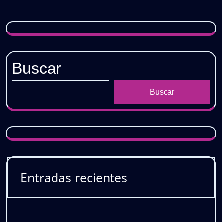
𝗚𝗥𝗔𝗧𝗜𝗦
Buscar
Buscar
Entradas recientes