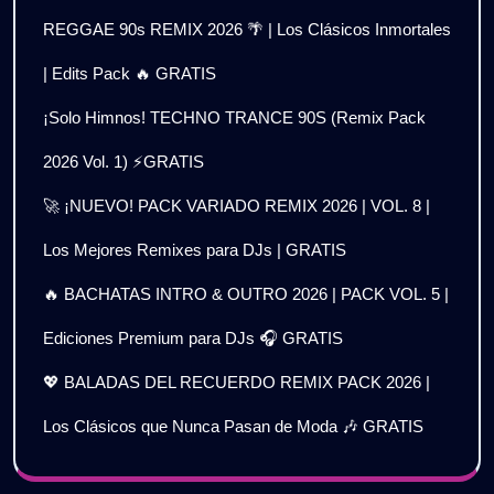
REGGAE 90s REMIX 2026 🌴 | Los Clásicos Inmortales
| Edits Pack 🔥 GRATIS
¡Solo Himnos! TECHNO TRANCE 90S (Remix Pack
2026 Vol. 1) ⚡GRATIS
🚀 ¡NUEVO! PACK VARIADO REMIX 2026 | VOL. 8 |
Los Mejores Remixes para DJs | GRATIS
🔥 BACHATAS INTRO & OUTRO 2026 | PACK VOL. 5 |
Ediciones Premium para DJs 🎧 GRATIS
💖 BALADAS DEL RECUERDO REMIX PACK 2026 |
Los Clásicos que Nunca Pasan de Moda 🎶 GRATIS