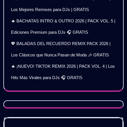
Los Mejores Remixes para DJs | GRATIS
🔥 BACHATAS INTRO & OUTRO 2026 | PACK VOL. 5 |
Ediciones Premium para DJs 🎧 GRATIS
💖 BALADAS DEL RECUERDO REMIX PACK 2026 |
Los Clásicos que Nunca Pasan de Moda 🎶 GRATIS
🔥 ¡NUEVO! TIKTOK REMIX 2026 | PACK VOL. 4 | Los
Hits Más Virales para DJs 🎧 GRATIS