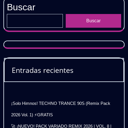
Buscar
Buscar
Entradas recientes
¡Solo Himnos! TECHNO TRANCE 90S (Remix Pack
2026 Vol. 1) ⚡GRATIS
🚀 ¡NUEVO! PACK VARIADO REMIX 2026 | VOL. 8 |